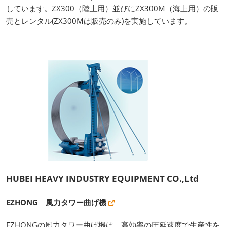
しています。ZX300（陸上用）並びにZX300M（海上用）の販
売とレンタル(ZX300Mは販売のみ)を実施しています。
HUBEI HEAVY INDUSTRY EQUIPMENT CO.,Ltd
EZHONG 風力タワー曲げ機
EZHONGの風力タワー曲げ機は、高効率の圧延速度で生産性を