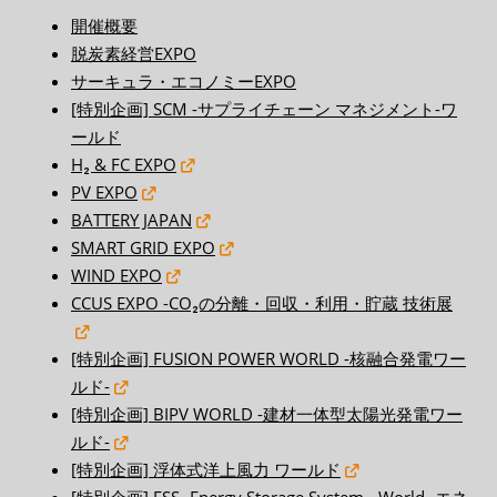
開催概要
脱炭素経営EXPO
サーキュラ・エコノミーEXPO
[特別企画] SCM -サプライチェーン マネジメント-ワ
ールド
H₂ & FC EXPO
PV EXPO
BATTERY JAPAN
SMART GRID EXPO
WIND EXPO
CCUS EXPO -CO₂の分離・回収・利用・貯蔵 技術展
[特別企画] FUSION POWER WORLD -核融合発電ワー
ルド-
[特別企画] BIPV WORLD -建材一体型太陽光発電ワー
ルド-
[特別企画] 浮体式洋上風力 ワールド
[特別企画] ESS -Energy Storage System - World -エネ