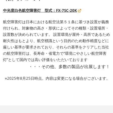
中光度白色航空障害灯 型式：FX-7SC-20K
航空障害灯は日本における航空法第５１条に基づき設置が義務
付けられ、対象物の高さ・形状によってその種類・設置場所・
設置数が決められています。 設置環境が屋外・高所であるため
耐久性はもとより、航空標識という目的のため動作精度などに
厳しい基準が要求されており、それらの基準をクリアした当社
の航空障害灯は、長寿命・省電力で“環境にやさしい航空障害
灯”として国内では高い評価をいただいております
・・・その他、多数の製品が出展します！
※2025年8月25日時点。内容は変更になる場合がございます。