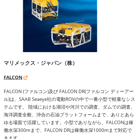
マリメックス・ジャパン（株）
FALCON
FALCON (ファルコン)及び FALCON DR(ファルコン ディーアー
ル)は、SAAB Seaeye社の電動ROVの中で一番小型で軽量なシス
テムです。 陸域における湖沼や河川での調査、ダムでの調査、
海洋調査全般、沖合の石油プラットフォームまで、ありとあら
ゆる場面で活躍しています。小型でありながら、FALCONは稼
働水深300mまで、FALCON DRは稼働水深1000mまで対応で
きます。