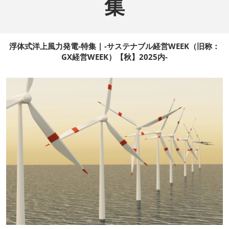
集
浮体式洋上風力発電-特集 | -サステナブル経営WEEK（旧称：
GX経営WEEK）【秋】2025内-