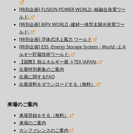
[特別企画] FUSION POWER WORLD -核融合発電ワー
ルド-
[特別企画] BIPV WORLD -建材一体型太陽光発電ワー
ルド-
[特別企画] 浮体式洋上風力 ワールド
[特別企画] ESS -Energy Storage System - World -エネ
ルギー貯蔵技術ワールド-
【国際】熱エネルギー展 -I-TEX JAPAN-
出展特別募集のご案内
出展に関するFAQ
出展資料をダウンロードする（無料）
来場のご案内
来場登録をする（無料）
来場のご案内
カンファレンスのご案内