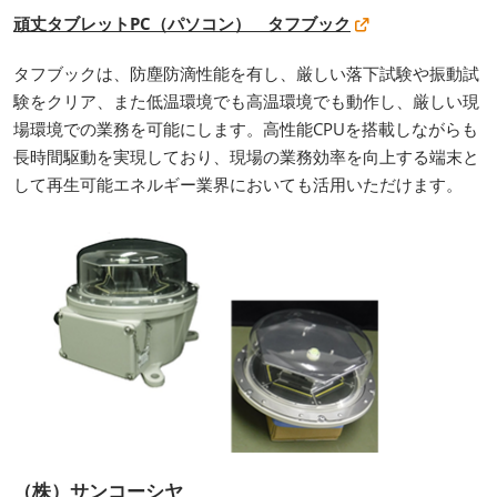
頑丈タブレットPC（パソコン） タフブック
タフブックは、防塵防滴性能を有し、厳しい落下試験や振動試
験をクリア、また低温環境でも高温環境でも動作し、厳しい現
場環境での業務を可能にします。高性能CPUを搭載しながらも
長時間駆動を実現しており、現場の業務効率を向上する端末と
して再生可能エネルギー業界においても活用いただけます。
（株）サンコーシヤ