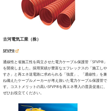
古河電気工業（株）
SFVP®
通線性と省施工性を両立させた電力ケーブル保護管「SFVP®」
を開発しました。採用実績が豊富なエフレックスの「施工しや
すさ」と再エネ送電路に求められる「強度」、「通線性」を兼
ね備えたケーブルメーカーが考え抜いた電力ケーブル保護管で
す。コストメリットの高いSFVP®を再エネ導入の普及促進に、
ぜひお役立てください。