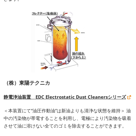
（株）東陽テクニカ
静電浄油装置 EDC Electrostatic Dust Cleanersシリーズ
＜本装置にて“油圧作動油”は新油よりも清浄な状態を維持＞ 油
中の汚染物が帯電することを利用し、電極により汚染物を吸着
させて油に溶けない全てのゴミを除去することができます。