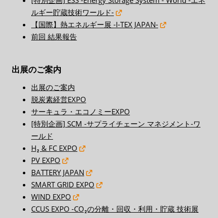
ルギー貯蔵技術ワールド-
【国際】熱エネルギー展 -I-TEX JAPAN-
前回 結果報告
出展のご案内
出展のご案内
脱炭素経営EXPO
サーキュラ・エコノミーEXPO
[特別企画] SCM -サプライチェーン マネジメント-ワ
ールド
H₂ & FC EXPO
PV EXPO
BATTERY JAPAN
SMART GRID EXPO
WIND EXPO
CCUS EXPO -CO₂の分離・回収・利用・貯蔵 技術展