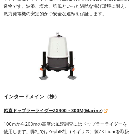
造物です。波浪、塩水、強風といった過酷な海洋環境に耐え、
風力発電機の安定的かつ安全な運転を保証します。
インタードメイン（株）
鉛直ドップラーライダーZX300・300M(Marine)
100ｍから200mの高度の風況調査にはドップラーライダーを
使用します。弊社ではZephIR社（イギリス）製ZX Lidarを取扱