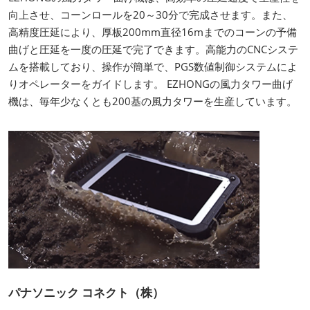
向上させ、コーンロールを20～30分で完成させます。また、
高精度圧延により、厚板200mm直径16mまでのコーンの予備
曲げと圧延を一度の圧延で完了できます。高能力のCNCシステ
ムを搭載しており、操作が簡単で、PGS数値制御システムによ
りオペレーターをガイドします。 EZHONGの風力タワー曲げ
機は、毎年少なくとも200基の風力タワーを生産しています。
パナソニック コネクト（株）