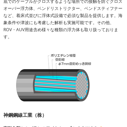
底でのケーブルがクロスするような場所での接触を防ぐクロス
オーバー浮力体、ベンドリストリクター、ベンドスティフナー
など、着床式並びに浮体式設備で必須な製品を提供します。海
象条件や津波にも考慮した解析も実施可能です。その他、
ROV・AUV用途含め様々な種類の浮力体も取り扱っておりま
す。
神鋼鋼線工業（株）