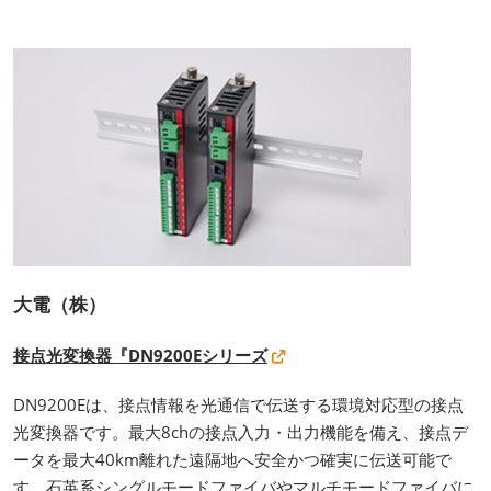
大電（株）
接点光変換器『DN9200Eシリーズ
DN9200Eは、接点情報を光通信で伝送する環境対応型の接点
光変換器です。最大8chの接点入力・出力機能を備え、接点デ
ータを最大40km離れた遠隔地へ安全かつ確実に伝送可能で
す。石英系シングルモードファイバやマルチモードファイバに