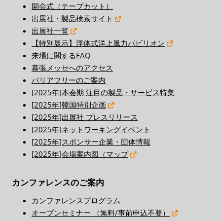
開会式（テープカット）
出展社・製品検索サイト
出展社一覧
【特別展示】浮体式洋上風力パビリオン
来場に関するFAQ
幕張メッセへのアクセス
バリアフリーのご案内
[2025年]本会期 注目の製品・サービス特集
[2025年]韓国特別企画
[2025年]出展社 プレスリリース
[2025年]ネットワーキングイベント
[2025年]スポンサー企業・団体情報
[2025年]会場案内図（マップ
カンファレンスのご案内
カンファレンスプログラム
オープンセミナー （無料/事前申込不要）