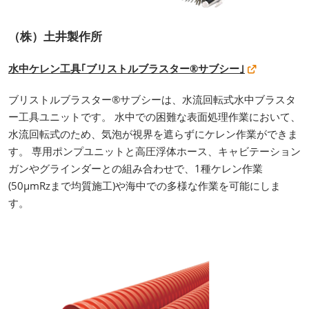
（株）土井製作所
水中ケレン工具｢ブリストルブラスター®サブシー｣
ブリストルブラスター®サブシーは、水流回転式水中ブラスタ
ー工具ユニットです。 水中での困難な表面処理作業において、
水流回転式のため、気泡が視界を遮らずにケレン作業ができま
す。 専用ポンプユニットと高圧浮体ホース、キャビテーション
ガンやグラインダーとの組み合わせで、1種ケレン作業
(50µmRzまで均質施工)や海中での多様な作業を可能にしま
す。