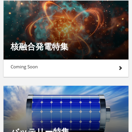
核融合発電特集
Coming Soon
バッテリー特集