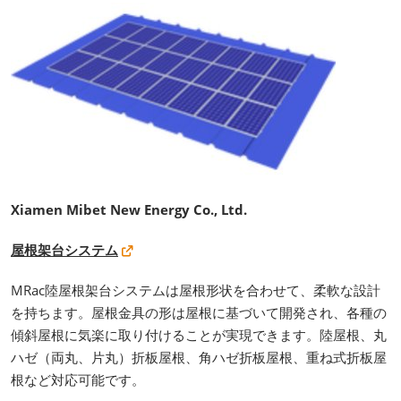
Xiamen Mibet New Energy Co., Ltd.
屋根架台システム
MRac陸屋根架台システムは屋根形状を合わせて、柔軟な設計
を持ちます。屋根金具の形は屋根に基づいて開発され、各種の
傾斜屋根に気楽に取り付けることが実現できます。陸屋根、丸
ハゼ（両丸、片丸）折板屋根、角ハゼ折板屋根、重ね式折板屋
根など対応可能です。