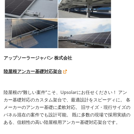
アップソーラージャパン 株式会社
陸屋根アンカー基礎対応架台
陸屋根の“難しい案件”こそ、Upsolarにお任せください！ アン
カー基礎対応のカスタム架台で、最適設計をスピーディに。 各
メーカーのアンカー基礎に柔軟対応。 旧サイズ・現行サイズの
パネル混在の案件でも設計可能。 既に多数の現場で採用実績の
ある、信頼性の高い陸屋根用アンカー基礎対応架台です。