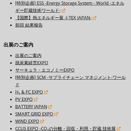
[特別企画] ESS -Energy Storage System - World -エネル
ギー貯蔵技術ワールド-
【国際】熱エネルギー展 -I-TEX JAPAN-
前回 結果報告
出展のご案内
出展のご案内
脱炭素経営EXPO
サーキュラ・エコノミーEXPO
[特別企画] SCM -サプライチェーン マネジメント-ワール
ド
H₂ & FC EXPO
PV EXPO
BATTERY JAPAN
SMART GRID EXPO
WIND EXPO
CCUS EXPO -CO₂の分離・回収・利用・貯蔵 技術展