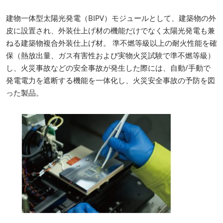
建物一体型太陽光発電（BIPV）モジュールとして、建築物の外
皮に設置され、外装仕上げ材の機能だけでなく太陽光発電も兼
ねる建築物複合外装仕上げ材。 準不燃等級以上の耐火性能を確
保（熱放出量、ガス有害性および実物火災試験で準不燃等級）
し、火災事故などの安全事故が発生した際には、自動/手動で
発電電力を遮断する機能を一体化し、火災安全事故の予防を図
った製品。