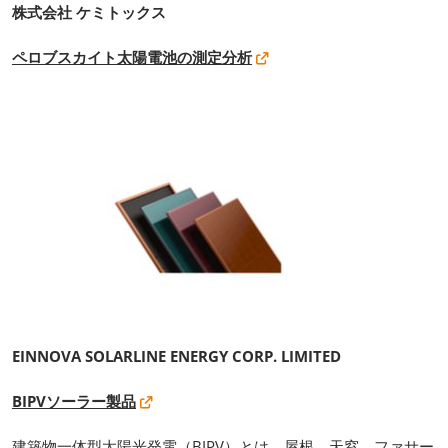
株式会社 ケミトックス
ペロブスカイト太陽電池の測定分析
EINNOVA SOLARLINE ENERGY CORP. LIMITED
BIPVソーラー製品
建築物一体型太陽光発電（BIPV）とは、屋根、天窓、ファサー