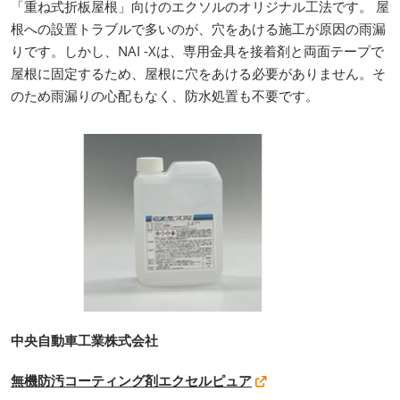
「重ね式折板屋根」向けのエクソルのオリジナル工法です。 屋
根への設置トラブルで多いのが、穴をあける施工が原因の雨漏
りです。しかし、NAI -Xは、専用金具を接着剤と両面テープで
屋根に固定するため、屋根に穴をあける必要がありません。そ
のため雨漏りの心配もなく、防水処置も不要です。
中央自動車工業株式会社
無機防汚コーティング剤エクセルピュア