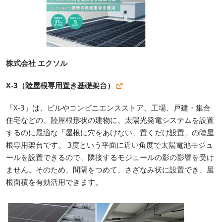
株式会社 エクソル
X-3（陸屋根専用置き基礎架台）
「X-3」は、ビルやコンビニエンスストア、工場、戸建・集合
住宅などの、陸屋根形状の建物に、太陽光発電システムを設置
するのに最適な「屋根に穴をあけない、置くだけ設置」の陸屋
根専用架台です。 3度という平面に近い角度で太陽電池モジュ
ールを設置できるので、隣接するモジュールの影の影響を受け
ません。そのため、間隔をつめて、さざなみ状に設置でき、屋
根面積を有効活用できます。