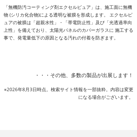
「無機防汚コーティング剤エクセルピュア」は、施工面に無機
物 (シリカ化合物)による透明な被膜を形成します。 エクセルピ
ュアの被膜は「超親水性」・「帯電防止性」及び「光透過率向
上性」を備えており、太陽光パネルのカバーガラスに 施工する
事で、発電量低下の原因となる汚れの付着を防ぎます。
・・・その他、多数の製品が出展します！
※2026年8月3日時点。検索サイト情報を一部抜粋。内容は変更
になる場合がございます。