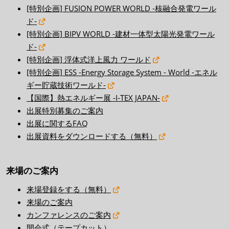
[特別企画] FUSION POWER WORLD -核融合発電ワール
ド-
[特別企画] BIPV WORLD -建材一体型太陽光発電ワール
ド-
[特別企画] 浮体式洋上風力 ワールド
[特別企画] ESS -Energy Storage System - World -エネル
ギー貯蔵技術ワールド-
【国際】熱エネルギー展 -I-TEX JAPAN-
出展特別募集のご案内
出展に関するFAQ
出展資料をダウンロードする（無料）
来場のご案内
来場登録をする（無料）
来場のご案内
カンファレンスのご案内
開会式（テープカット）