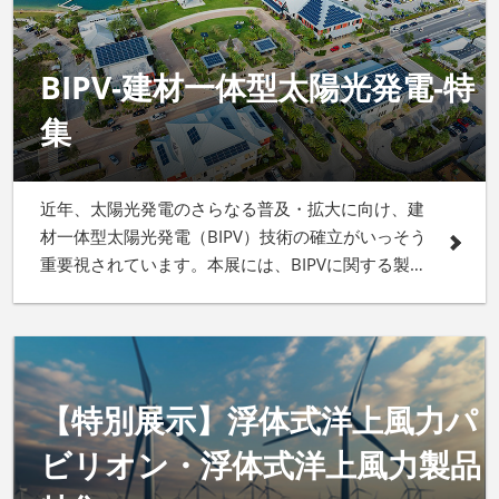
BIPV-建材一体型太陽光発電-特
集
近年、太陽光発電のさらなる普及・拡大に向け、建
材一体型太陽光発電（BIPV）技術の確立がいっそう
重要視されています。本展には、BIPVに関する製
品・サービスが多数出展します！
【特別展示】浮体式洋上風力パ
ビリオン・浮体式洋上風力製品