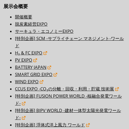
展示会概要
開催概要
脱炭素経営EXPO
サーキュラ・エコノミーEXPO
[特別企画] SCM -サプライチェーン マネジメント-ワール
ド
H₂ & FC EXPO
PV EXPO
BATTERY JAPAN
SMART GRID EXPO
WIND EXPO
CCUS EXPO -CO₂の分離・回収・利用・貯蔵 技術展
[特別企画] FUSION POWER WORLD -核融合発電ワール
ド-
[特別企画] BIPV WORLD -建材一体型太陽光発電ワール
ド-
[特別企画] 浮体式洋上風力 ワールド