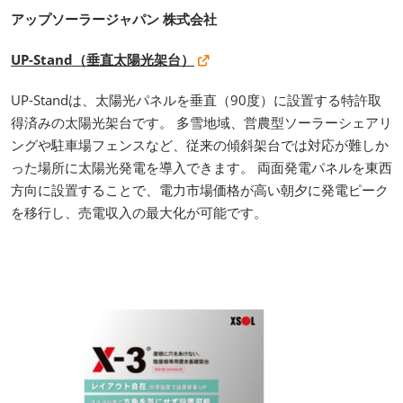
アップソーラージャパン 株式会社
UP-Stand（垂直太陽光架台）
UP-Standは、太陽光パネルを垂直（90度）に設置する特許取
得済みの太陽光架台です。 多雪地域、営農型ソーラーシェアリ
ングや駐車場フェンスなど、従来の傾斜架台では対応が難しか
った場所に太陽光発電を導入できます。 両面発電パネルを東西
方向に設置することで、電力市場価格が高い朝夕に発電ピーク
を移行し、売電収入の最大化が可能です。