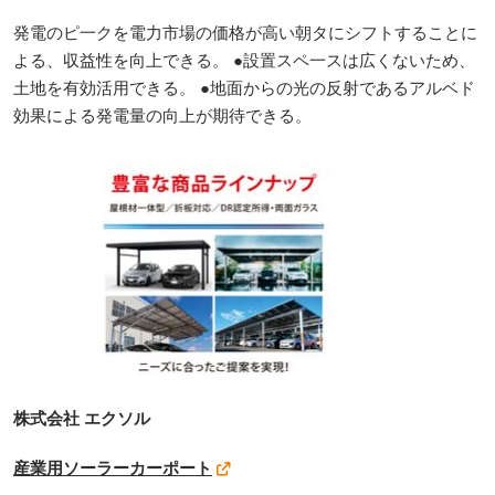
発電のピ一クを電力市場の価格が高い朝タにシフトすることに
よる、収益性を向上できる。 ●設置スペ一スは広くないため、
土地を有効活用できる。 ●地面からの光の反射であるアルベド
効果による発電量の向上が期待できる。
株式会社 エクソル
産業用ソーラーカーポート