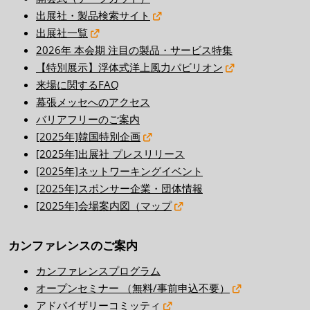
出展社・製品検索サイト
出展社一覧
2026年 本会期 注目の製品・サービス特集
【特別展示】浮体式洋上風力パビリオン
来場に関するFAQ
幕張メッセへのアクセス
バリアフリーのご案内
[2025年]韓国特別企画
[2025年]出展社 プレスリリース
[2025年]ネットワーキングイベント
[2025年]スポンサー企業・団体情報
[2025年]会場案内図（マップ
カンファレンスのご案内
カンファレンスプログラム
オープンセミナー （無料/事前申込不要）
アドバイザリーコミッティ