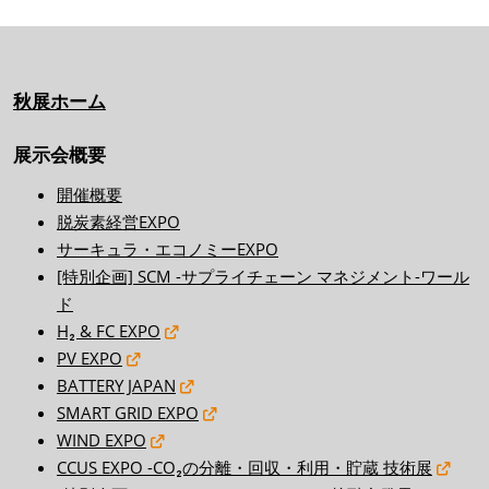
秋展ホーム
展示会概要
開催概要
脱炭素経営EXPO
サーキュラ・エコノミーEXPO
[特別企画] SCM -サプライチェーン マネジメント-ワール
ド
H₂ & FC EXPO
PV EXPO
BATTERY JAPAN
SMART GRID EXPO
WIND EXPO
CCUS EXPO -CO₂の分離・回収・利用・貯蔵 技術展