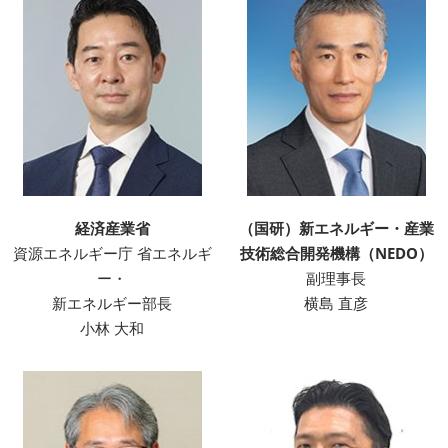
経済産業省
（国研）新エネルギー・産業
資源エネルギー庁 省エネルギ
技術総合開発機構（NEDO）
ー・
副理事長
新エネルギー部長
横島 直彦
小林 大和