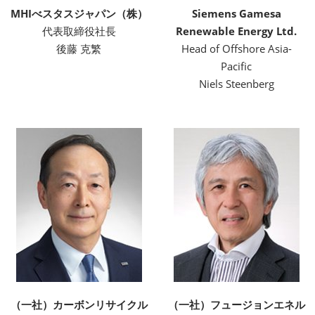
MHIべスタスジャパン（株）
Siemens Gamesa
代表取締役社長
Renewable Energy Ltd.
後藤 克繁
Head of Offshore Asia-
Pacific
Niels Steenberg
（一社）カーボンリサイクル
（一社）フュージョンエネル