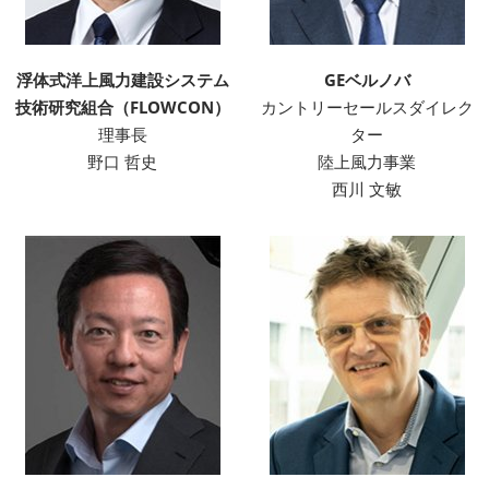
浮体式洋上風力建設システム
GEベルノバ
技術研究組合（FLOWCON）
カントリーセールスダイレク
理事長
ター
野口 哲史
陸上風力事業
西川 文敏