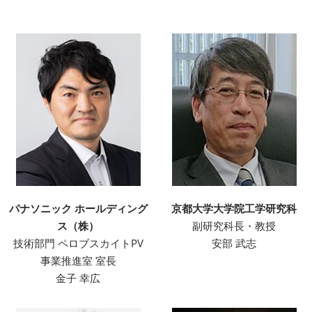
パナソニック ホールディング
京都大学大学院工学研究科
ス（株）
副研究科長・教授
技術部門 ペロブスカイトPV
安部 武志
事業推進室 室長
金子 幸広