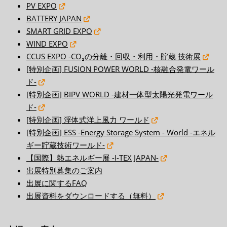
PV EXPO
BATTERY JAPAN
SMART GRID EXPO
WIND EXPO
CCUS EXPO -CO₂の分離・回収・利用・貯蔵 技術展
[特別企画] FUSION POWER WORLD -核融合発電ワール
ド-
[特別企画] BIPV WORLD -建材一体型太陽光発電ワール
ド-
[特別企画] 浮体式洋上風力 ワールド
[特別企画] ESS -Energy Storage System - World -エネル
ギー貯蔵技術ワールド-
【国際】熱エネルギー展 -I-TEX JAPAN-
出展特別募集のご案内
出展に関するFAQ
出展資料をダウンロードする（無料）