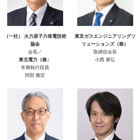
（一社） 火力原子力発電技術
東京ガスエンジニアリングソ
協会
リューションズ（株）
会長／
取締役会長
東北電力（株
）
小西 康弘
常務執行役員
阿部 雅宏