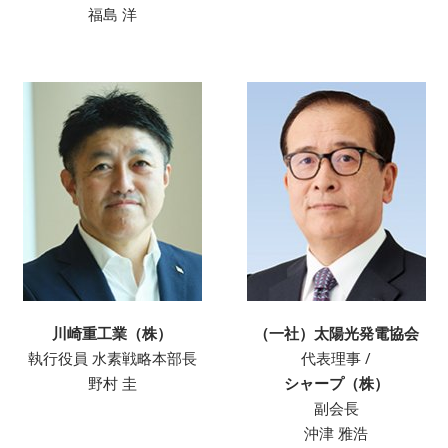
福島 洋
川崎重工業（株）
（一社）太陽光発電協会
執行役員 水素戦略本部長
代表理事 /
野村 圭
シャープ（株）
副会長
沖津 雅浩