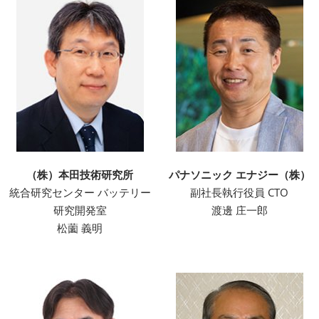
（株）本田技術研究所
パナソニック エナジー（株）
統合研究センター バッテリー
副社長執行役員 CTO
研究開発室
渡邊 庄一郎
松薗 義明