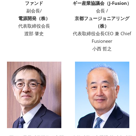
ファンド
ギー産業協議会（J-Fusion）
副会長/
会長 /
電源開発（株）
京都フュージョニアリング
代表取締役会長
（株）
渡部 肇史
代表取締役会長CEO 兼 Chief
Fusioneer
小西 哲之