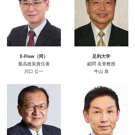
E-Flow（同）
足利大学
最高政策責任者
顧問 名誉教授
川口 公一
牛山 泉