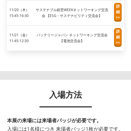
詳
11/20（木）
サステナブル経営WEEKネットワーキング交流
細
15:45-16:30
会 【ESG・サステナビリティ交流会】
>>
詳
11/21（金）
バッテリージャパン ネットワーキング交流会
細
11:45-12:30
【電池交流会】
>>
入場方法
本展の来場には来場者バッジが必要です。
入場には1名様につき 来場者バッジ1枚が必要です。