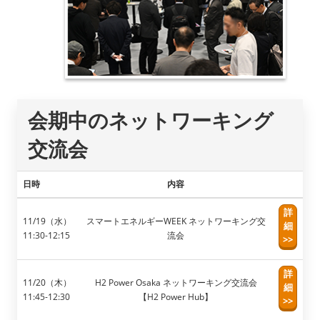
会期中のネットワーキング
交流会
日時
内容
詳
11/19（水）
スマートエネルギーWEEK ネットワーキング交
細
11:30-12:15
流会
>>
詳
11/20（木）
H2 Power Osaka ネットワーキング交流会
細
11:45-12:30
【H2 Power Hub】
>>