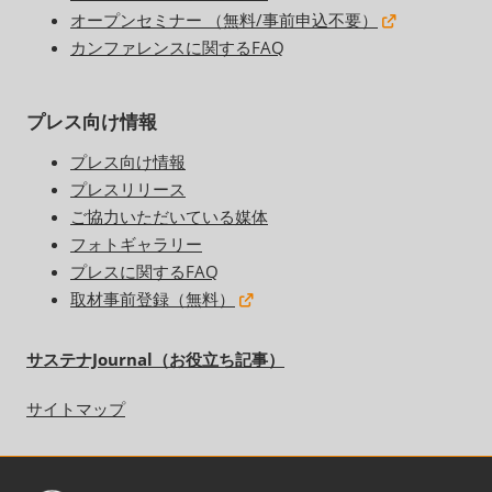
オープンセミナー （無料/事前申込不要）
カンファレンスに関するFAQ
プレス向け情報
プレス向け情報
プレスリリース
ご協力いただいている媒体
フォトギャラリー
プレスに関するFAQ
取材事前登録（無料）
サステナJournal（お役立ち記事）
サイトマップ