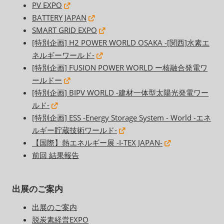
PV EXPO
BATTERY JAPAN
SMART GRID EXPO
[特別企画] H2 POWER WORLD OSAKA -[関西]水素エ
ネルギーワールド-
[特別企画] FUSION POWER WORLD ー核融合発電ワ
ールドー
[特別企画] BIPV WORLD -建材一体型太陽光発電ワー
ルド-
[特別企画] ESS -Energy Storage System - World -エネ
ルギー貯蔵技術ワールド-
【国際】熱エネルギー展 -I-TEX JAPAN-
前回 結果報告
出展のご案内
出展のご案内
脱炭素経営EXPO