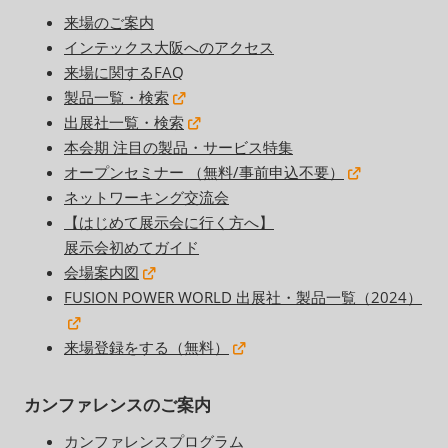
来場のご案内
インテックス大阪へのアクセス
来場に関するFAQ
製品一覧・検索
出展社一覧・検索
本会期 注目の製品・サービス特集
オープンセミナー （無料/事前申込不要）
ネットワーキング交流会
【はじめて展示会に行く方へ】
展示会初めてガイド
会場案内図
FUSION POWER WORLD 出展社・製品一覧（2024）
来場登録をする（無料）
カンファレンスのご案内
カンファレンスプログラム