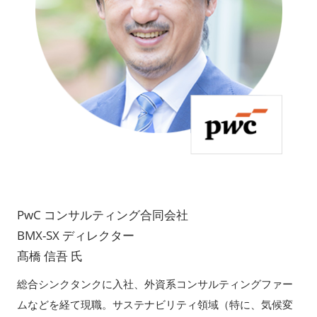
PwC コンサルティング合同会社
BMX-SX ディレクター
髙橋 信吾 氏
総合シンクタンクに入社、外資系コンサルティングファー
ムなどを経て現職。サステナビリティ領域（特に、気候変