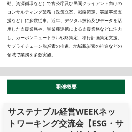
動、資源循環など）で官公庁及び民間クライアント向けの
コンサルティング業務（政策立案、戦略策定、実証事業支
援など）に多数従事。近年、デジタル技術及びデータを活
用した支援業務や、異業種連携による支援業務などに注力
し、カーボンニュートラル戦略策定、移行計画策定支援、
サプライチェーン脱炭素の推進、地域脱炭素の推進などの
領域で業務を多数実施。
開催概要
サステナブル経営WEEKネッ
トワーキング交流会【ESG・サ