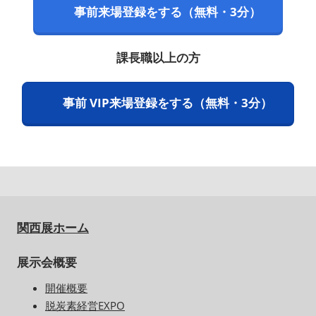
事前来場登録をする（無料・3分）
課長職以上の方
事前 VIP来場登録をする（無料・3分）
関西展ホーム
展示会概要
開催概要
脱炭素経営EXPO