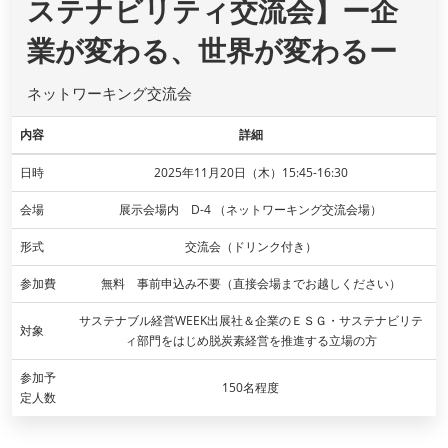
ステナビリティ交流会】ー企
業が変わる、世界が変わるー
ネットワーキング交流会
内容
詳細
日時
2025年11月20日（木）15:45-16:30
会場
展示会場内 D-4 （ネットワーキング交流会場）
形式
交流会（ドリンク付き）
参加費
無料 事前申込み不要（直接会場までお越しください）
サステナブル経営WEEK出展社＆企業のＥＳＧ・サステナビリテ
対象
ィ部門をはじめ脱炭素経営を推進する立場の方
参加予
150名程度
定人数