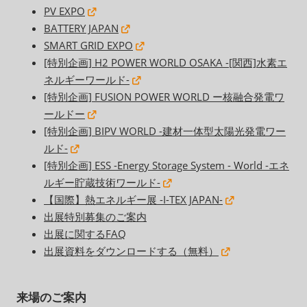
PV EXPO
BATTERY JAPAN
SMART GRID EXPO
[特別企画] H2 POWER WORLD OSAKA -[関西]水素エ
ネルギーワールド-
[特別企画] FUSION POWER WORLD ー核融合発電ワ
ールドー
[特別企画] BIPV WORLD -建材一体型太陽光発電ワー
ルド-
[特別企画] ESS -Energy Storage System - World -エネ
ルギー貯蔵技術ワールド-
【国際】熱エネルギー展 -I-TEX JAPAN-
出展特別募集のご案内
出展に関するFAQ
出展資料をダウンロードする（無料）
来場のご案内