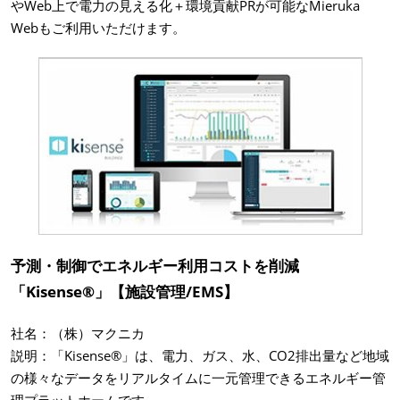
やWeb上で電力の見える化＋環境貢献PRが可能なMieruka
Webもご利用いただけます。
予測・制御でエネルギー利用コストを削減
「Kisense®」【施設管理/EMS】
社名：（株）マクニカ
説明：「Kisense®」は、電力、ガス、水、CO2排出量など地域
の様々なデータをリアルタイムに一元管理できるエネルギー管
理プラットホームです。