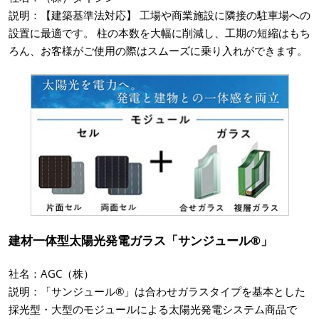
説明：【建築基準法対応】 工場や商業施設に隣接の駐車場への
設置に最適です。 柱の本数を大幅に削減し、工期の短縮はもち
ろん、お客様がご使用の際はスムーズに乗り入れができます。
建材一体型太陽光発電ガラス「サンジュール®」
社名：AGC（株）
説明：「サンジュール®」は合わせガラスタイプを基本とした
採光型・大型のモジュールによる太陽光発電システム商品で