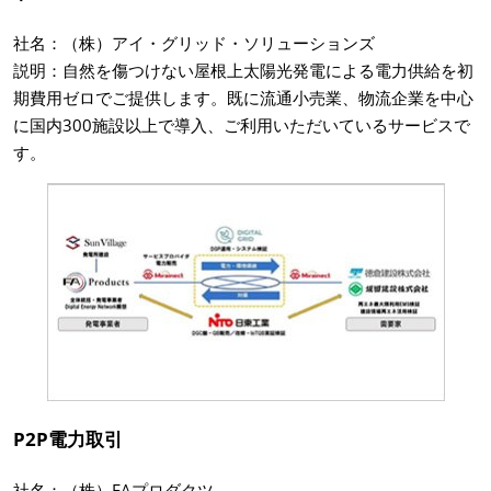
社名：（株）アイ・グリッド・ソリューションズ
説明：自然を傷つけない屋根上太陽光発電による電力供給を初
期費用ゼロでご提供します。既に流通小売業、物流企業を中心
に国内300施設以上で導入、ご利用いただいているサービスで
す。
P2P電力取引
社名：（株）FAプロダクツ