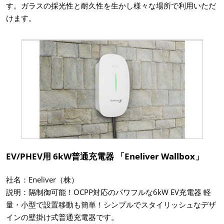
す。ガラスの採光性と耐久性を生かし様々な場所で利用いただ
けます。
EV/PHEV用 6kW普通充電器 「Eneliver Wallbox」
社名：Eneliver（株）
説明：隔制御可能！OCPP対応のパワフルな6kW EV充電器 軽
量・小型で設置移動も簡単！シンプルでスタイリッシュなデザ
インの壁掛け式普通充電器です。