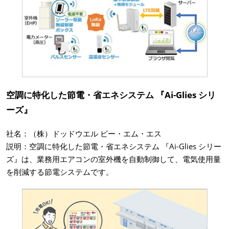
空調に特化した節電・省エネシステム 『Ai-Glies シリ
ーズ』
社名：（株）ドッドウエル ビー・エム・エス
説明：空調に特化した節電・省エネシステム 『Ai-Glies シリー
ズ』は、業務用エアコンの室外機を自動制御して、電気使用量
を削減する節電システムです。