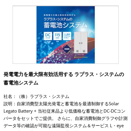
発電電力を最大限有効活用する ラプラス・システムの
蓄電池システム
社名：（株）ラプラス・システム
説明：自家消費型太陽光発電と蓄電池を最適制御するSolar
Legato Battery + 当社従来品より低価格な蓄電池とDC-DCコン
バータをセットでご提供。 さらに、自家消費制御グラフや計測
データ等の確認が可能な遠隔監視システム＆サービス L・eye