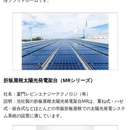
折板屋根太陽光発電架台（MRシリーズ）
社名：厦門レビンエナジーテクノロジ（有）
説明：当社製の折板屋根太陽光発電架台MRは、重ね式・ハゼ
式・嵌合式などほとんどの市販折板屋根での太陽光発電システ
ム系統の設置に適しています。