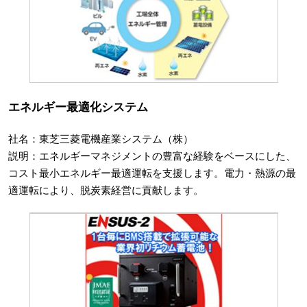
エネルギー最適化システム
社名：東芝三菱電機産業システム（株）
説明：エネルギーマネジメントの豊富な経験をベースにした、
コスト最小エネルギー最適運転を支援します。電力・熱源の最
適運転により、脱炭素経営に貢献します。