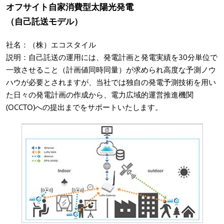
オフサイト自家消費型太陽光発電
（自己託送モデル）
社名：（株）エコスタイル
説明：自己託送の運用には、発電計画と発電実績を30分単位で
一致させること（計画値同時同量）が求められ高度な予測ノウ
ハウが必要とされますが、当社では独自の発電予測技術を用い
た日々の発電計画の作成から、電力広域的運営推進機関
(OCCTO)への提出までをサポートいたします。