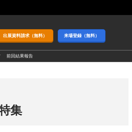
出展資料請求（無料）
来場登録（無料）
方
前回結果報告
-特集
）【春】2026内-