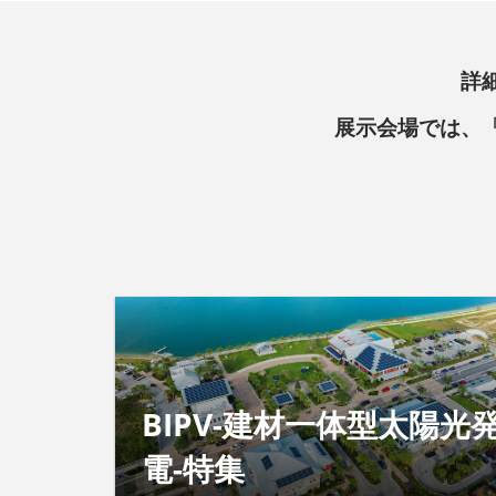
詳
展示会場では、
BIPV-建材一体型太陽光
電-特集