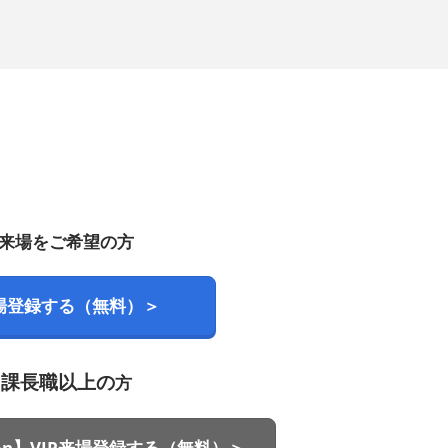
来場をご希望の方
場登録する（無料）＞
課長職以上の
方
soon】VIP来場登録する（無料）＞