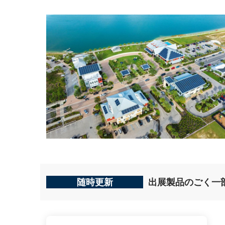
随時更新
出展製品のごく一