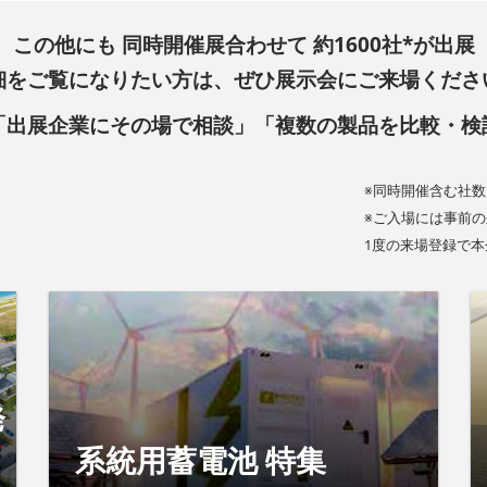
この他にも 同時開催展合わせて 約1600社*が出展
細をご覧になりたい方は、ぜひ展示会にご来場くださ
「出展企業にその場で相談」「複数の製品を比較・検
※同時開催含む社数
※ご入場には事前
1度の来場登録で
発
系統用蓄電池 特集