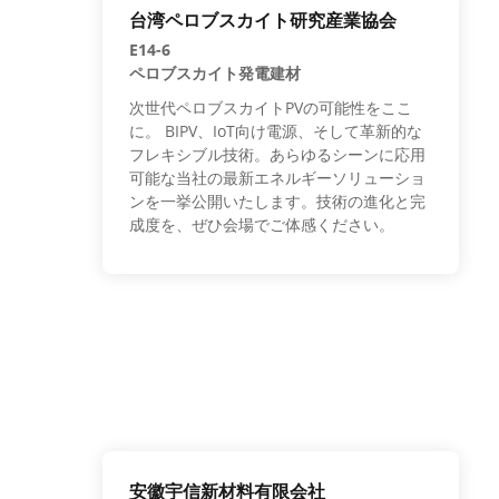
台湾ペロブスカイト研究産業協会
E14-6
ペロブスカイト発電建材
次世代ペロブスカイトPVの可能性をここ
に。 BIPV、IoT向け電源、そして革新的な
フレキシブル技術。あらゆるシーンに応用
可能な当社の最新エネルギーソリューショ
ンを一挙公開いたします。技術の進化と完
成度を、ぜひ会場でご体感ください。
安徽宇信新材料有限会社