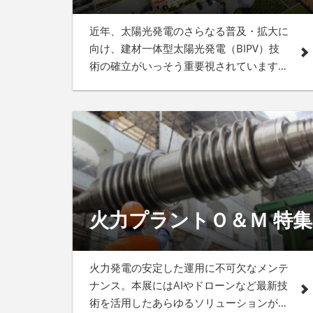
近年、太陽光発電のさらなる普及・拡大に
向け、建材一体型太陽光発電（BIPV）技
術の確立がいっそう重要視されています。
本展には、BIPVに関する製品・サービス
が多数出展します！
火力プラントＯ＆Ｍ 特集
火力発電の安定した運用に不可欠なメンテ
ナンス。本展にはAIやドローンなど最新技
術を活用したあらゆるソリューションが一