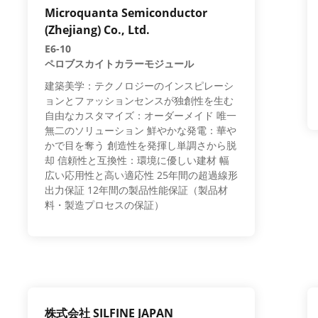
Microquanta Semiconductor
(Zhejiang) Co., Ltd.
E6-10
ペロブスカイトカラーモジュール
建築美学：テクノロジーのインスピレーシ
ョンとファッションセンスが独創性を生む
自由なカスタマイズ：オーダーメイド 唯一
無二のソリューション 鮮やかな発電：華や
かで目を奪う 創造性を発揮し単調さから脱
却 信頼性と互換性：環境に優しい建材 幅
広い応用性と高い適応性 25年間の超過線形
出力保証 12年間の製品性能保証（製品材
料・製造プロセスの保証）
株式会社 SILFINE JAPAN