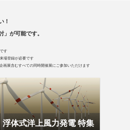
い！
討」が可能です。
です
の来場登録が必要です
本企画展含むすべての同時開催展にご参加いただけます
浮体式洋上風力発電 特集