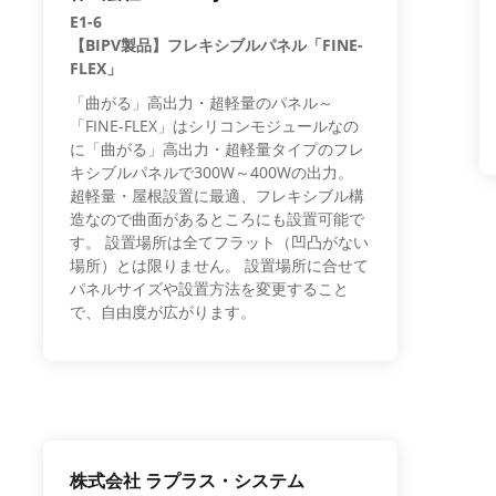
E1-6
【BIPV製品】フレキシブルパネル「FINE-
FLEX」
「曲がる」高出力・超軽量のパネル～
「FINE-FLEX」はシリコンモジュールなの
に「曲がる」高出力・超軽量タイプのフレ
キシブルパネルで300W～400Wの出力。
超軽量・屋根設置に最適、フレキシブル構
造なので曲面があるところにも設置可能で
す。 設置場所は全てフラット（凹凸がない
場所）とは限りません。 設置場所に合せて
パネルサイズや設置方法を変更すること
で、自由度が広がります。
株式会社 ラプラス・システム