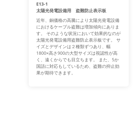
E13-1
太陽光発電設備用 盗難防止表示板
近年、銅価格の高騰により太陽光発電設備
におけるケーブル盗難は増加傾向にありま
す。 そのような状況において効果的なのが
太陽光発電設備用盗難防止表示板です。 サ
イズとデザインは２種類ずつあり、幅
1800×高さ900の大型サイズは視認性が高
く、遠くからでも目立ちます。 また、5か
国語に対応もしているため、盗難の抑止効
果が期待できます。