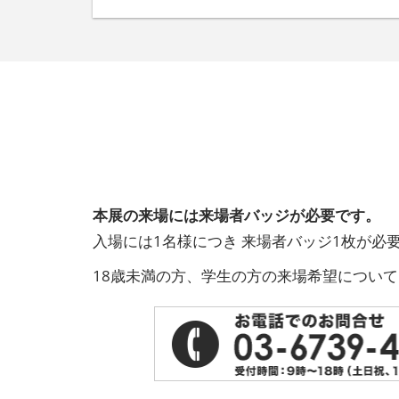
堂に出展いたします！
本展の来場には来場者バッジが必要です。
入場には1名様につき 来場者バッジ1枚が必
18歳未満の方、学生の方の来場希望につい