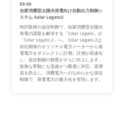
E9-50
自家消費型太陽光発電向け自動出力制御シ
ステム Solar Legato2
特許取得の追従制御で、自家消費型太陽光
発電の課題を解決する「Solar Legato」が
「Solar Legato 2」へ。 Solar Legato 2は
自社開発のオリジナル電力メーターから発
電電力をダイレクトに計測。計測が高速化
し、追従制御の精度がさらに向上します。
急激な変動にも迅速かつ最適に対応。逆潮
流を防止し、消費電力へのなめらかな追従
制御で、発電電力の最大化を実現します。