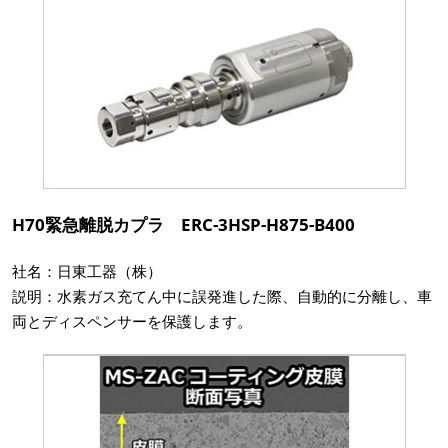
H70緊急離脱カプラ ERC-3HSP-H875-B400
社名：日東工器（株）
説明：水素ガス充てん中に誤発進した際、自動的に分離し、車
両とディスペンサーを保護します。