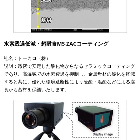
水素透過低減・超耐食MS-ZACコーティング
社名：トーカロ（株）
説明：緻密で安定した酸化物からなるセラミックコーティング
であり、高温域での水素透過を抑制し、金属母材の脆化を軽減
すると共に、優れた環境遮断性により硫酸・塩酸などによる腐
食から基材を保護いたします。