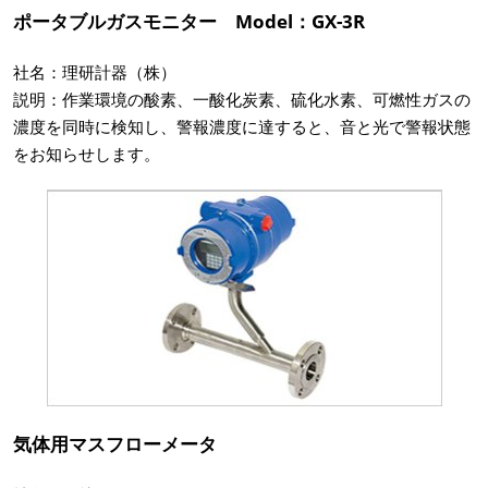
ポータブルガスモニター Model：GX-3R
社名：理研計器（株）
説明：作業環境の酸素、一酸化炭素、硫化水素、可燃性ガスの
濃度を同時に検知し、警報濃度に達すると、音と光で警報状態
をお知らせします。
気体用マスフローメータ