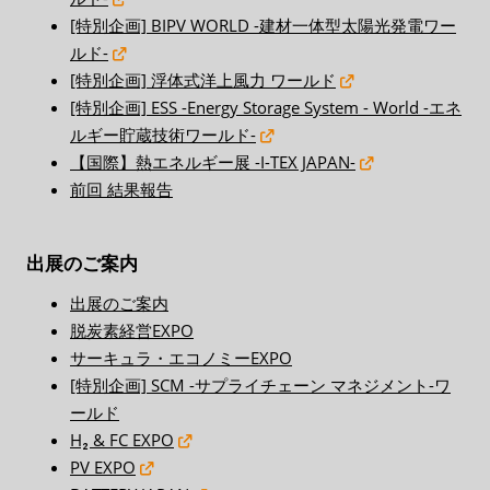
[特別企画] BIPV WORLD -建材一体型太陽光発電ワー
ルド-
[特別企画] 浮体式洋上風力 ワールド
[特別企画] ESS -Energy Storage System - World -エネ
ルギー貯蔵技術ワールド-
【国際】熱エネルギー展 -I-TEX JAPAN-
前回 結果報告
出展のご案内
出展のご案内
脱炭素経営EXPO
サーキュラ・エコノミーEXPO
[特別企画] SCM -サプライチェーン マネジメント-ワ
ールド
H₂ & FC EXPO
PV EXPO