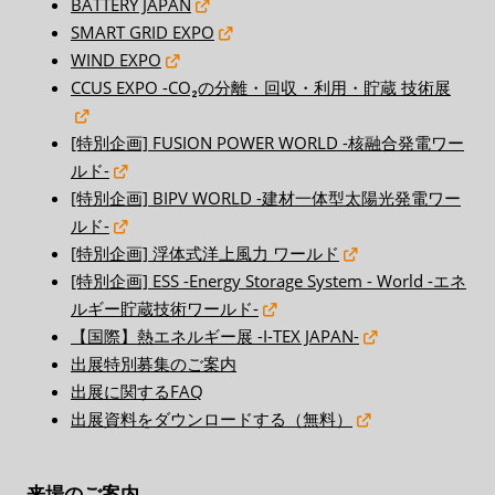
BATTERY JAPAN
SMART GRID EXPO
WIND EXPO
CCUS EXPO -CO₂の分離・回収・利用・貯蔵 技術展
[特別企画] FUSION POWER WORLD -核融合発電ワー
ルド-
[特別企画] BIPV WORLD -建材一体型太陽光発電ワー
ルド-
[特別企画] 浮体式洋上風力 ワールド
[特別企画] ESS -Energy Storage System - World -エネ
ルギー貯蔵技術ワールド-
【国際】熱エネルギー展 -I-TEX JAPAN-
出展特別募集のご案内
出展に関するFAQ
出展資料をダウンロードする（無料）
来場のご案内