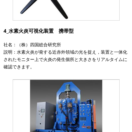
4_水素火炎可視化装置 携帯型
社名：（株）四国総合研究所
説明：水素火炎が発する近赤外領域の光を捉え，装置と一体化
されたモニター上で火炎の発生個所と大きさをリアルタイムに
確認できます。