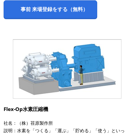
事前 来場登録をする（無料）
Flex-Op水素圧縮機
社名：（株）荏原製作所
説明：水素を「つくる」「運ぶ」「貯める」「使う」といっ