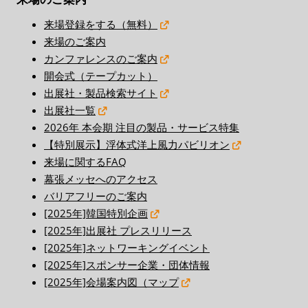
来場登録をする（無料）
来場のご案内
カンファレンスのご案内
開会式（テープカット）
出展社・製品検索サイト
出展社一覧
2026年 本会期 注目の製品・サービス特集
【特別展示】浮体式洋上風力パビリオン
来場に関するFAQ
幕張メッセへのアクセス
バリアフリーのご案内
[2025年]韓国特別企画
[2025年]出展社 プレスリリース
[2025年]ネットワーキングイベント
[2025年]スポンサー企業・団体情報
[2025年]会場案内図（マップ