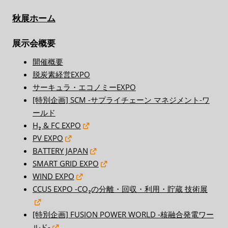
秋展ホーム
展示会概要
開催概要
脱炭素経営EXPO
サーキュラ・エコノミーEXPO
[特別企画] SCM -サプライチェーン マネジメント-ワ
ールド
H₂ & FC EXPO
PV EXPO
BATTERY JAPAN
SMART GRID EXPO
WIND EXPO
CCUS EXPO -CO₂の分離・回収・利用・貯蔵 技術展
[特別企画] FUSION POWER WORLD -核融合発電ワー
ルド-