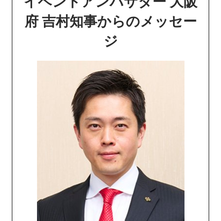
イベントアンバサダー 大阪
府 吉村知事からのメッセー
ジ