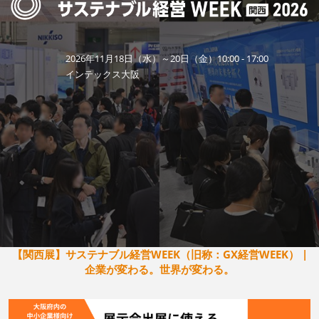
2026年11月18日（水）～20日（金）10:00 - 17:00
インテックス大阪
【関西展】サステナブル経営WEEK（旧称：GX経営WEEK） |
企業が変わる。世界が変わる。