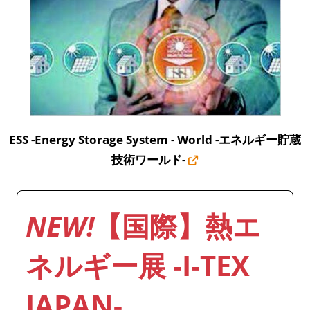
ESS -Energy Storage System - World -エネルギー貯蔵
技術ワールド-
NEW!
【国際】熱エ
ネルギー展 -I-TEX
JAPAN-