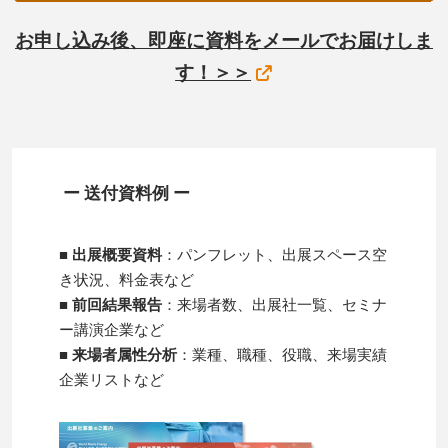
お申し込み後、即座に資料をメールでお届けしま
す！＞＞
ー 送付資料例 ー
■ 出展概要資料
：パンフレット、出展スペース空
き状況、料金表など
■ 前回結果報告
：来場者数、出展社一覧、セミナ
ー講演企業など
■ 来場者属性分析
：業種、職種、役職、来場実績
企業リストなど