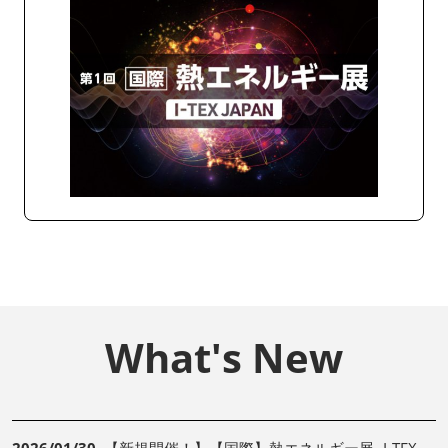
What's New
2026/01/30
【新規開催！】【国際】熱エネルギー展 -I-TEX