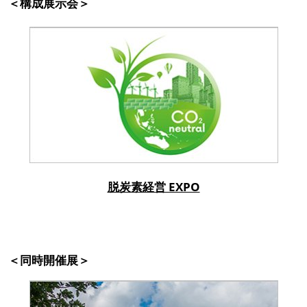
＜構成展示会＞
脱炭素経営 EXPO
＜同時開催展＞