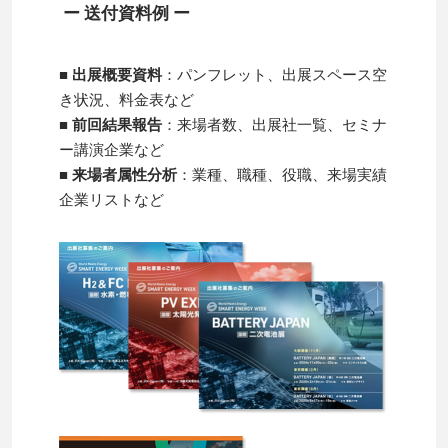
ー 送付資料例 ー
■ 出展概要資料
：パンフレット、出展スペース空
き状況、料金表など
■ 前回結果報告
：来場者数、出展社一覧、セミナ
ー講演企業など
■ 来場者属性分析
：業種、職種、役職、来場実績
企業リストなど