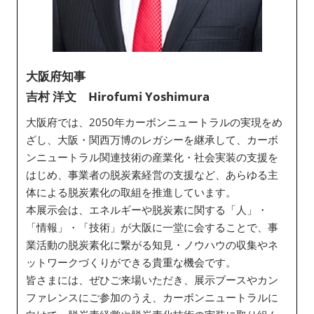
大阪府知事
吉村 洋文 Hirofumi Yoshimura
大阪府では、2050年カーボンニュートラルの実現をめ
ざし、大阪・関西万博のレガシーを継承して、カーボ
ンニュートラル関連技術の産業化・社会実装の支援を
はじめ、事業者の脱炭素経営の支援など、あらゆる主
体による脱炭素化の取組を推進しています。
本展示会は、エネルギーや脱炭素に関する「人」・
「情報」・「技術」が大阪に一堂に会することで、事
業活動の脱炭素化に繋がる知見・ノウハウの収集やネ
ットワークづくりができる貴重な機会です。
皆さまには、ぜひご来場いただき、展示ブースやカン
ファレンスにご参加のうえ、カーボンニュートラルに